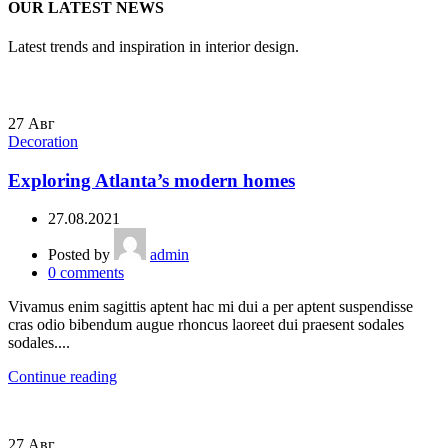
OUR LATEST NEWS
Latest trends and inspiration in interior design.
27
Авг
Decoration
Exploring Atlanta’s modern homes
27.08.2021
Posted by
admin
0
comments
Vivamus enim sagittis aptent hac mi dui a per aptent suspendisse
cras odio bibendum augue rhoncus laoreet dui praesent sodales
sodales....
Continue reading
27
Авг