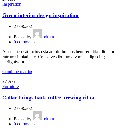
Inspiration
Green interior design inspiration
27.08.2021
Posted by
admin
0
comments
A sed a risusat luctus esta anibh rhoncus hendrerit blandit nam
rutrum sitmiad hac. Cras a vestibulum a varius adipiscing
ut dignissim ...
Continue reading
27
Авг
Furniture
Collar brings back coffee brewing ritual
27.08.2021
Posted by
admin
0
comments