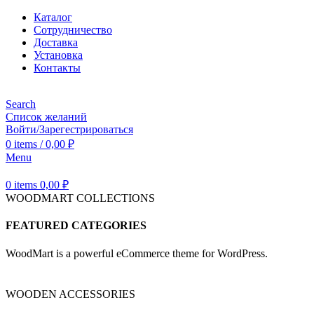
Каталог
Сотрудничество
Доставка
Установка
Контакты
Search
Список желаний
Войти/Зарегестрироваться
0
items
/
0,00
₽
Menu
0
items
0,00
₽
WOODMART COLLECTIONS
FEATURED CATEGORIES
WoodMart is a powerful eCommerce theme for WordPress.
WOODEN ACCESSORIES