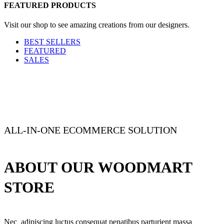
FEATURED PRODUCTS
Visit our shop to see amazing creations from our designers.
BEST SELLERS
FEATURED
SALES
ALL-IN-ONE ECOMMERCE SOLUTION
ABOUT OUR WOODMART
STORE
Nec adipiscing luctus consequat penatibus parturient massa